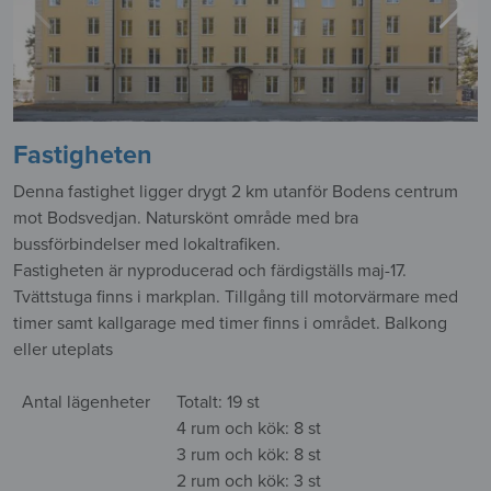
Fastigheten
Denna fastighet ligger drygt 2 km utanför Bodens centrum
mot Bodsvedjan. Naturskönt område med b
ra
bussförbindelser med lokaltrafiken.
Fastigheten är nyproducerad och färdigställs maj-17.
Tvättstuga finns i markplan. Tillgång till motorvärmare med
timer samt kallgarage med timer finns i området. Balkong
eller uteplats
Antal lägenheter
Totalt: 19 st
4 rum och kök: 8 st
3 rum och kök: 8 st
2 rum och kök: 3 st