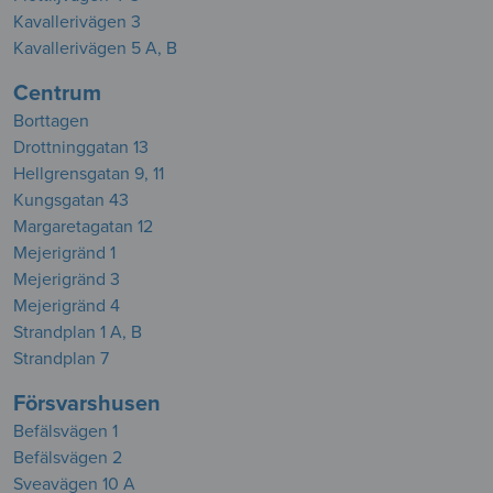
Kavallerivägen 3
Kavallerivägen 5 A, B
Centrum
Borttagen
Drottninggatan 13
Hellgrensgatan 9, 11
Kungsgatan 43
Margaretagatan 12
Mejerigränd 1
Mejerigränd 3
Mejerigränd 4
Strandplan 1 A, B
Strandplan 7
Försvarshusen
Befälsvägen 1
Befälsvägen 2
Sveavägen 10 A