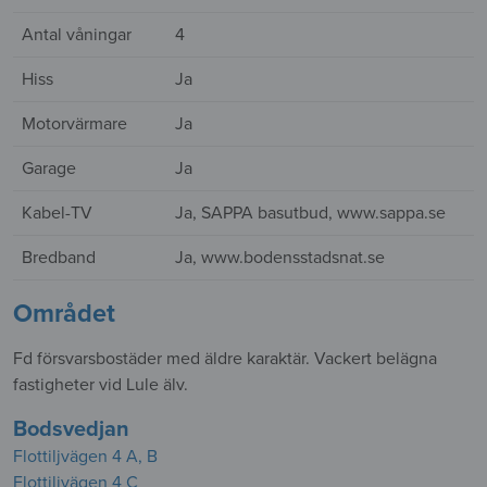
Antal våningar
4
Hiss
Ja
Motorvärmare
Ja
Garage
Ja
Kabel-TV
Ja, SAPPA basutbud, www.sappa.se
Bredband
Ja, www.bodensstadsnat.se
Området
Fd försvarsbostäder med äldre karaktär. Vackert belägna
fastigheter vid Lule älv.
Bodsvedjan
Flottiljvägen 4 A, B
Flottiljvägen 4 C