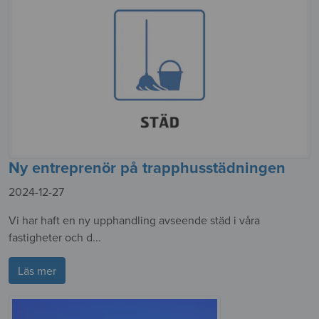
Ny entreprenör på trapphusstädningen
2024-12-27
Vi har haft en ny upphandling avseende städ i våra
fastigheter och d...
Läs mer