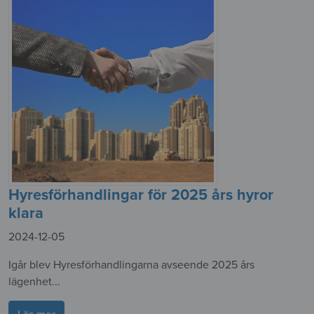
Hyresförhandlingar för 2025 års hyror
klara
2024-12-05
Igår blev Hyresförhandlingarna avseende 2025 års
lägenhet...
Läs mer