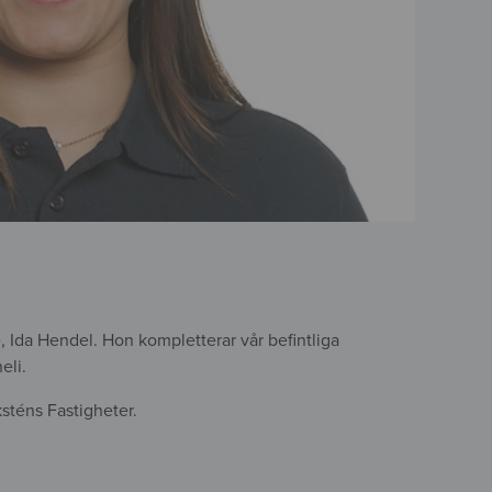
, Ida Hendel. Hon kompletterar vår befintliga
eli.
ksténs Fastigheter.