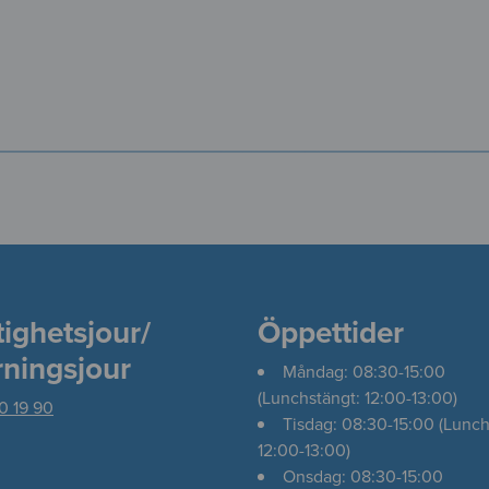
tighetsjour/
Öppettider
rningsjour
Måndag: 08:30-15:00
(Lunchstängt: 12:00-13:00)
0 19 90
Tisdag: 08:30-15:00 (Lunch
12:00-13:00)
Onsdag: 08:30-15:00