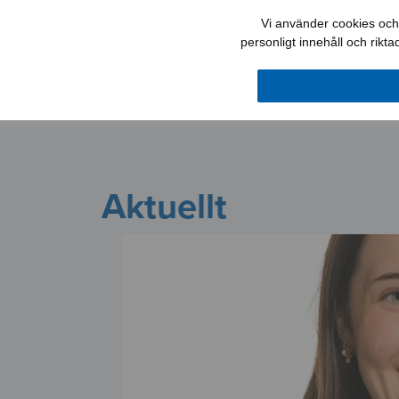
Vi använder cookies och 
personligt innehåll och rikt
Aktuellt