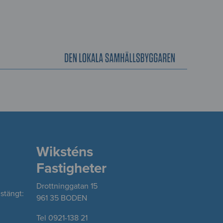
Wiksténs
Fastigheter
Drottninggatan 15
stängt:
961 35 BODEN
Tel 0921-138 21