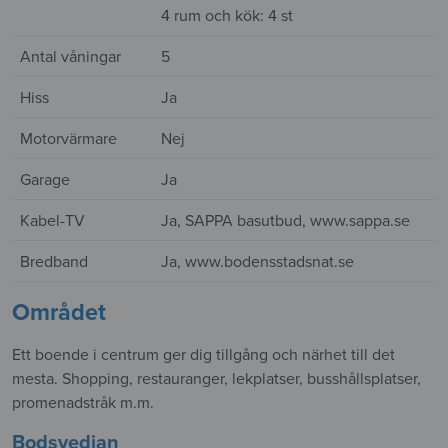
4 rum och kök: 4 st
Antal våningar
5
Hiss
Ja
Motorvärmare
Nej
Garage
Ja
Kabel-TV
Ja, SAPPA basutbud, www.sappa.se
Bredband
Ja, www.bodensstadsnat.se
Området
Ett boende i centrum ger dig tillgång och närhet till det
mesta. Shopping, restauranger, lekplatser, busshållsplatser,
promenadstråk m.m.
Bodsvedjan