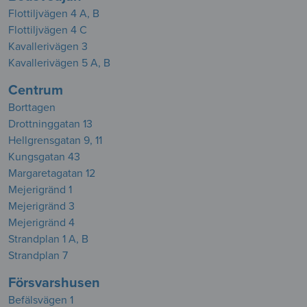
Flottiljvägen 4 A, B
Flottiljvägen 4 C
Kavallerivägen 3
Kavallerivägen 5 A, B
Centrum
Borttagen
Drottninggatan 13
Hellgrensgatan 9, 11
Kungsgatan 43
Margaretagatan 12
Mejerigränd 1
Mejerigränd 3
Mejerigränd 4
Strandplan 1 A, B
Strandplan 7
Försvarshusen
Befälsvägen 1