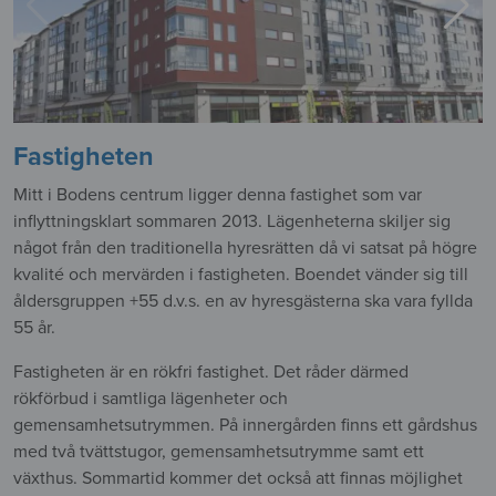
Fastigheten
Mitt i Bodens centrum ligger denna fastighet som var
inflyttningsklart sommaren 2013. Lägenheterna skiljer sig
något från den traditionella hyresrätten då vi satsat på högre
kvalité och mervärden i fastigheten. Boendet vänder sig till
åldersgruppen +55 d.v.s. en av hyresgästerna ska vara fyllda
55 år.
Fastigheten är en rökfri fastighet. Det råder därmed
rökförbud i samtliga lägenheter och
gemensamhetsutrymmen. På innergården finns ett gårdshus
med två tvättstugor, gemensamhetsutrymme samt ett
växthus. Sommartid kommer det också att finnas möjlighet